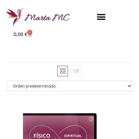
0
0,00
€