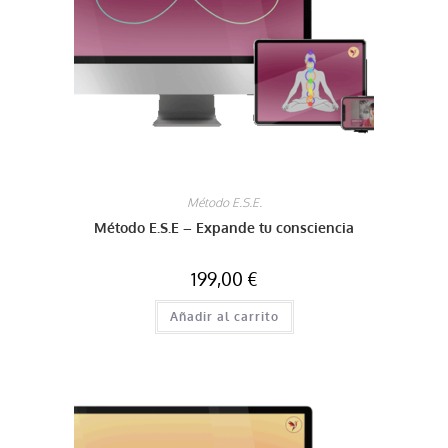
Método E.S.E.
Método E.S.E – Expande tu consciencia
199,00
€
Añadir al carrito