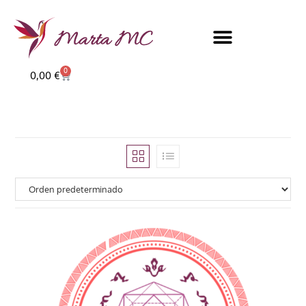
0
0,00
€